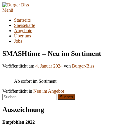
Zum
Inhalt
Menü
springen
Startseite
Speisekarte
Angebote
Über uns
Jobs
SMASHtime – Neu im Sortiment
Veröffentlicht am
4. Januar 2024
von
Burger-Biss
Ab sofort im Sortiment
Veröffentlicht in
Neu im Angebot
Suchen
nach:
Auszeichnung
Empfohlen 2022