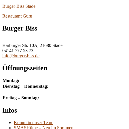
Burger-Biss Stade
Restaurant Guru
Burger Biss
Harburger Str. 10A, 21680 Stade
04141 777 53 73
info@burger-biss.de
Öffnungszeiten
Montag:
Dienstag – Donnerstag:
Freitag – Sonntag:
Infos
Komm in unser Team
SMASHtime – Neu im Sortiment