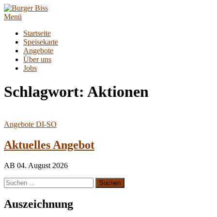
Zum
Inhalt
Menü
springen
Startseite
Speisekarte
Angebote
Über uns
Jobs
Schlagwort:
Aktionen
Angebote DI-SO
Aktuelles Angebot
AB 04. August 2026
Suchen
nach:
Auszeichnung